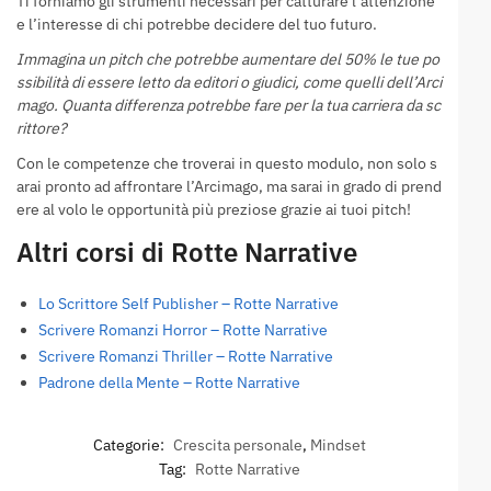
Ti forniamo gli strumenti necessari per catturare l’attenzione
e l’interesse di chi potrebbe decidere del tuo futuro.
Immagina un pitch che potrebbe aumentare del 50% le tue po
ssibilità di essere letto da editori o giudici, come quelli dell’Arci
mago. Quanta differenza potrebbe fare per la tua carriera da sc
rittore?
Con le competenze che troverai in questo modulo, non solo s
arai pronto ad affrontare l’Arcimago, ma sarai in grado di prend
ere al volo le opportunità più preziose grazie ai tuoi pitch!
Altri corsi di Rotte Narrative
Lo Scrittore Self Publisher – Rotte Narrative
Scrivere Romanzi Horror – Rotte Narrative
Scrivere Romanzi Thriller – Rotte Narrative
Padrone della Mente – Rotte Narrative
Categorie:
Crescita personale
,
Mindset
Tag:
Rotte Narrative