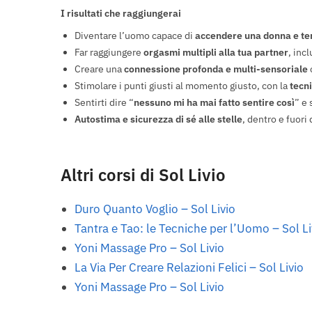
I risultati che raggiungerai
Diventare l’uomo capace di
accendere una donna e t
Far raggiungere
orgasmi multipli alla tua partner
, inc
Creare una
connessione profonda e multi-sensoriale
c
Stimolare i punti giusti al momento giusto, con la
tecn
Sentirti dire “
nessuno mi ha mai fatto sentire così
” e
Autostima e sicurezza di sé alle stelle
, dentro e fuori
Altri corsi di Sol Livio
Duro Quanto Voglio – Sol Livio
Tantra e Tao: le Tecniche per l’Uomo – Sol Li
Yoni Massage Pro – Sol Livio
La Via Per Creare Relazioni Felici – Sol Livio
Yoni Massage Pro – Sol Livio