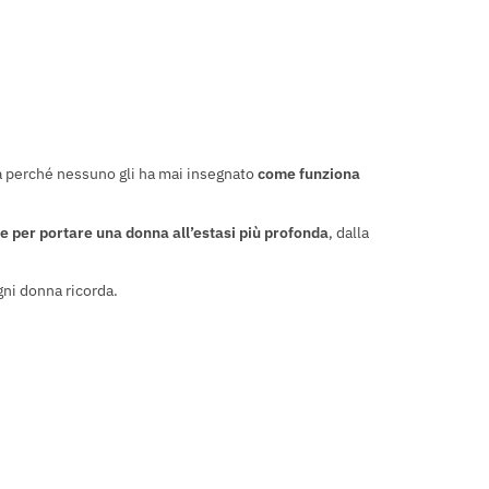
ma perché nessuno gli ha mai insegnato
come funziona
e per portare una donna all’estasi più profonda
, dalla
gni donna ricorda.