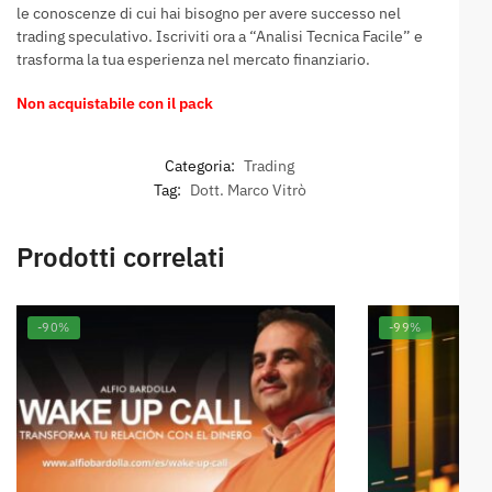
le conoscenze di cui hai bisogno per avere successo nel
trading speculativo. Iscriviti ora a “Analisi Tecnica Facile” e
trasforma la tua esperienza nel mercato finanziario.
Non acquistabile con il pack
Categoria:
Trading
Tag:
Dott. Marco Vitrò
Prodotti correlati
-90%
-99%