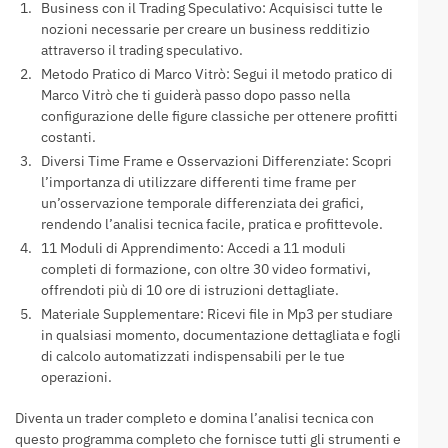
Business con il Trading Speculativo: Acquisisci tutte le
nozioni necessarie per creare un business redditizio
attraverso il trading speculativo.
Metodo Pratico di Marco Vitrò: Segui il metodo pratico di
Marco Vitrò che ti guiderà passo dopo passo nella
configurazione delle figure classiche per ottenere profitti
costanti.
Diversi Time Frame e Osservazioni Differenziate: Scopri
l’importanza di utilizzare differenti time frame per
un’osservazione temporale differenziata dei grafici,
rendendo l’analisi tecnica facile, pratica e profittevole.
11 Moduli di Apprendimento: Accedi a 11 moduli
completi di formazione, con oltre 30 video formativi,
offrendoti più di 10 ore di istruzioni dettagliate.
Materiale Supplementare: Ricevi file in Mp3 per studiare
in qualsiasi momento, documentazione dettagliata e fogli
di calcolo automatizzati indispensabili per le tue
operazioni.
Diventa un trader completo e domina l’analisi tecnica con
questo programma completo che fornisce tutti gli strumenti e