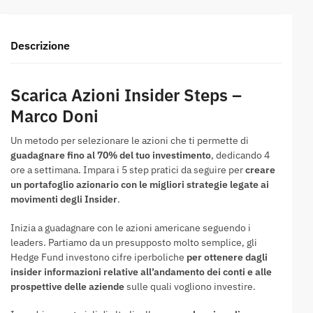
Descrizione
Scarica Azioni Insider Steps –
Marco Doni
Un metodo per selezionare le azioni che ti permette di
guadagnare fino al 70% del tuo investimento
, dedicando 4
ore a settimana. Impara i 5 step pratici da seguire per
creare
un portafoglio azionario con le migliori strategie legate ai
movimenti degli Insider
.
Inizia a guadagnare con le azioni americane seguendo i
leaders. Partiamo da un presupposto molto semplice, gli
Hedge Fund investono cifre iperboliche
per ottenere dagli
insider informazioni relative all’andamento dei conti e alle
prospettive delle aziende
sulle quali vogliono investire.