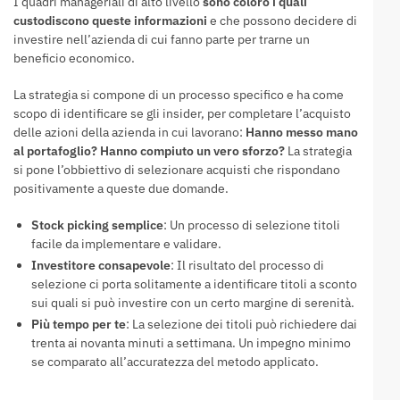
I quadri manageriali di alto livello
sono coloro i quali
custodiscono queste informazioni
e che possono decidere di
investire nell’azienda di cui fanno parte per trarne un
beneficio economico.
La strategia si compone di un processo specifico e ha come
scopo di identificare se gli insider, per completare l’acquisto
delle azioni della azienda in cui lavorano:
Hanno messo mano
al portafoglio? Hanno compiuto un vero sforzo?
La strategia
si pone l’obbiettivo di selezionare acquisti che rispondano
positivamente a queste due domande.
Stock picking semplice
: Un processo di selezione titoli
facile da implementare e validare.
Investitore consapevole
: Il risultato del processo di
selezione ci porta solitamente a identificare titoli a sconto
sui quali si può investire con un certo margine di serenità.
Più tempo per te
: La selezione dei titoli può richiedere dai
trenta ai novanta minuti a settimana. Un impegno minimo
se comparato all’accuratezza del metodo applicato.