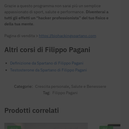
Grazie a questo programma non sarai più un semplice
appassionato di sport, salute e performance.
Diventerai a
tutti gli effetti un “hacker professionista” del tuo fisico e
della tua mente
.
Pagina di vendita >
https://biohackingspartano.com
Altri corsi di Filippo Pagani
Definizione da Spartano di Filippo Pagani
Testosterone da Spartano di Filippo Pagani
Categorie:
Crescita personale
,
Salute e Benessere
Tag:
Filippo Pagani
Prodotti correlati
-95%
-96%