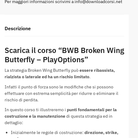
Per maggiori informazioni scrivimi a
info@downloadcorsi.net
Descrizione
Scarica il corso “BWB Broken Wing
Butterfly – PlayOptions”
La strategia Broken Wing Butterfly può
essere ribassista,
rialzista o laterale ed ha un rischio limitato
.
Infatti il punto di forza sono le modifiche che si possono
effettuare con estrema semplicità per ridurre o eliminare il
rischio di perdita.
In questo corso ti illustreremo i
punti fondamentali per la
costruzione e la manutenzione
di questa strategia ed in
dettaglio:
Inizialmente le regole di costruzione:
direzione, strike,