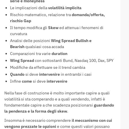
serie e moneyness
Le implicazioni della
volatilità implicita
Rischio matematico, relazione tra
domanda/offerta,
rischio Gap
Il tempo modifica gli
Skew
ed attenua i fenomeni di
curvatura
Analisi delle posizioni
Wing Spread Bullish e
Bearish
qualsiasi cosa accada
Comparazioni tra varie
duration
Wing Spread
con sottostanti Bund, Nasdaq 100, Dax, SPY
Modifiche da effettuare se il trend cambia
Quando
si deve
intervenire
in entrambi i casi
Infine
come
si deve
intervenire
Nella fase di costruzione è molto importante capire a quali
volatilità si sta comperando e a quali vendendo, infatti è
fondamentale capire a che scadenza posizionarsi
guardando
la pendenza e la forma degli skew
.
Insomma è necessario comprendere
il meccanismo con cui
vengono prezzate le opzioni
e come questi valori possano