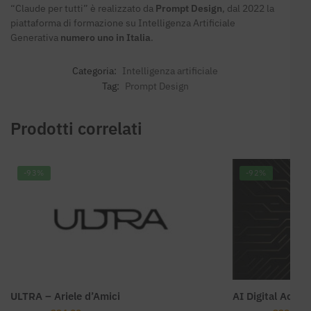
“Claude per tutti” è realizzato da
Prompt Design
, dal 2022 la
piattaforma di formazione su Intelligenza Artificiale
Generativa
numero uno in Italia
.
Categoria:
Intelligenza artificiale
Tag:
Prompt Design
Prodotti correlati
-93%
-92%
ULTRA – Ariele d’Amici
AI Digital Acad