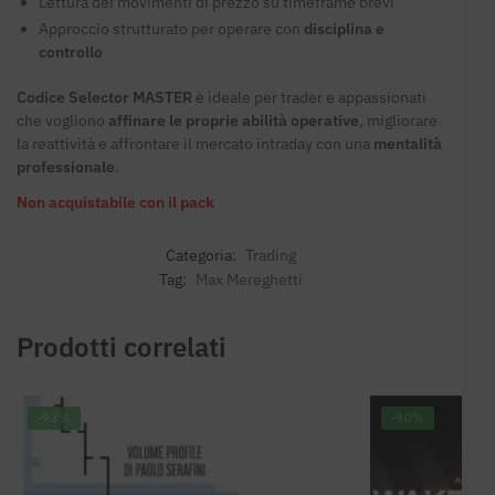
Lettura dei movimenti di prezzo su timeframe brevi
Approccio strutturato per operare con
disciplina e
controllo
Codice Selector MASTER
è ideale per trader e appassionati
che vogliono
affinare le proprie abilità operative
, migliorare
la reattività e affrontare il mercato intraday con una
mentalità
professionale
.
Non acquistabile con il pack
Categoria:
Trading
Tag:
Max Mereghetti
Prodotti correlati
-93%
-90%