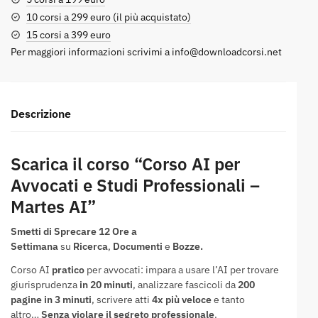
10 corsi a 299 euro (il più acquistato)
15 corsi a 399 euro
Per maggiori informazioni scrivimi a
info@downloadcorsi.net
Descrizione
Scarica il corso “Corso AI per
Avvocati e Studi Professionali –
Martes AI”
Smetti di Sprecare 12 Ore a
Settimana
su
Ricerca
,
Documenti
e
Bozze.
Corso AI
pratico
per avvocati: impara a usare l’AI per trovare
giurisprudenza
in 20 minuti
, analizzare fascicoli da
200
pagine in 3 minuti
, scrivere atti
4x più veloce
e tanto
altro…
Senza violare il segreto professionale
.