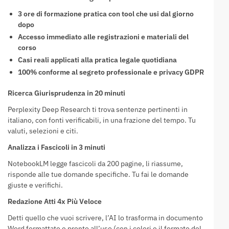
3 ore di formazione pratica con tool che usi dal giorno
dopo
Accesso immediato alle registrazioni e materiali del
corso
Casi reali applicati alla pratica legale quotidiana
100% conforme al segreto professionale e privacy GDPR
Ricerca Giurisprudenza in 20 minuti
Perplexity Deep Research ti trova sentenze pertinenti in
italiano, con fonti verificabili, in una frazione del tempo. Tu
valuti, selezioni e citi.
Analizza i Fascicoli in 3 minuti
NotebookLM legge fascicoli da 200 pagine, li riassume,
risponde alle tue domande specifiche. Tu fai le domande
giuste e verifichi.
Redazione Atti 4x Più Veloce
Detti quello che vuoi scrivere, l’AI lo trasforma in documento
Word formattato e pronto all’uso (con i colori e il formato del