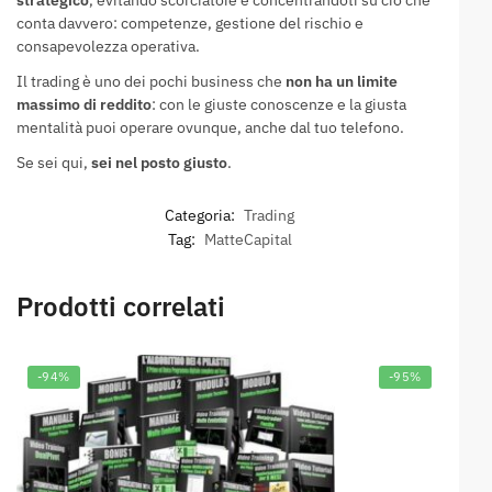
conta davvero: competenze, gestione del rischio e
consapevolezza operativa.
Il trading è uno dei pochi business che
non ha un limite
massimo di reddito
: con le giuste conoscenze e la giusta
mentalità puoi operare ovunque, anche dal tuo telefono.
Se sei qui,
sei nel posto giusto
.
Categoria:
Trading
Tag:
MatteCapital
Prodotti correlati
-94%
-95%