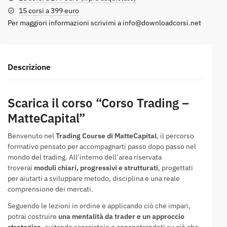
15 corsi a 399 euro
Per maggiori informazioni scrivimi a
info@downloadcorsi.net
Descrizione
Scarica il corso “Corso Trading –
MatteCapital”
Benvenuto nel
Trading Course di MatteCapital
, il percorso
formativo pensato per accompagnarti passo dopo passo nel
mondo del trading. All’interno dell’area riservata
troverai
moduli chiari, progressivi e strutturati
, progettati
per aiutarti a sviluppare metodo, disciplina e una reale
comprensione dei mercati.
Seguendo le lezioni in ordine e applicando ciò che impari,
potrai costruire
una mentalità da trader e un approccio
strategico
, evitando scorciatoie e concentrandoti su ciò che