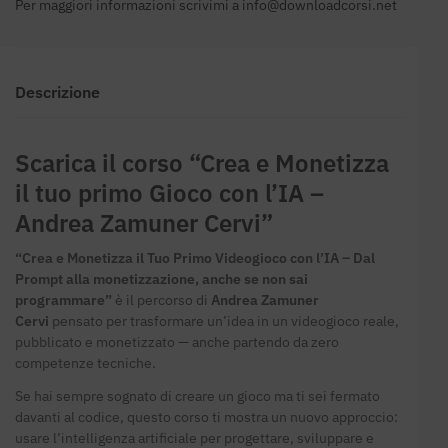
Per maggiori informazioni scrivimi a
info@downloadcorsi.net
Descrizione
Scarica il corso “Crea e Monetizza
il tuo primo Gioco con l’IA –
Andrea Zamuner Cervi”
“Crea e Monetizza il Tuo Primo Videogioco con l’IA – Dal
Prompt alla monetizzazione, anche se non sai
programmare”
è il percorso di
Andrea Zamuner
Cervi
pensato per trasformare un’idea in un videogioco reale,
pubblicato e monetizzato — anche partendo da zero
competenze tecniche.
Se hai sempre sognato di creare un gioco ma ti sei fermato
davanti al codice, questo corso ti mostra un nuovo approccio:
usare l’intelligenza artificiale per progettare, sviluppare e