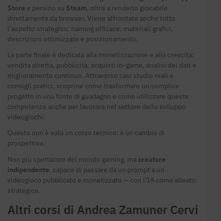
Store
e persino su
Steam
, oltre a renderlo giocabile
direttamente da browser. Viene affrontato anche tutto
l’aspetto strategico: naming efficace, materiali grafici,
descrizioni ottimizzate e posizionamento.
La parte finale è dedicata alla monetizzazione e alla crescita:
vendita diretta, pubblicità, acquisti in-game, analisi dei dati e
miglioramento continuo. Attraverso casi studio reali e
consigli pratici, scoprirai come trasformare un semplice
progetto in una fonte di guadagno e come utilizzare queste
competenze anche per lavorare nel settore dello sviluppo
videogiochi.
Questo non è solo un corso tecnico: è un cambio di
prospettiva.
Non più spettatore del mondo gaming, ma
creatore
indipendente
, capace di passare da un prompt a un
videogioco pubblicato e monetizzato — con l’IA come alleato
strategico.
Altri corsi di Andrea Zamuner Cervi