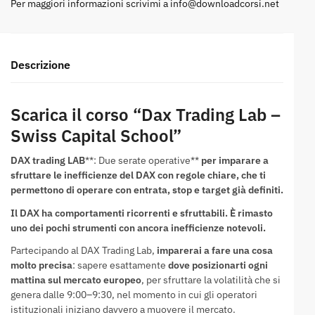
Per maggiori informazioni scrivimi a
info@downloadcorsi.net
Descrizione
Scarica il corso “Dax Trading Lab –
Swiss Capital School”
DAX
trading
LAB
**: Due serate operative**
per imparare a
sfruttare le inefficienze del DAX con regole chiare, che ti
permettono di operare con
entrata, stop e target già definiti.
Il DAX ha
comportamenti ricorrenti e sfruttabili.
È rimasto
uno dei pochi strumenti con ancora
inefficienze notevoli.
Partecipando al DAX Trading Lab,
imparerai a fare una cosa
molto precisa
: sapere esattamente
dove posizionarti ogni
mattina sul mercato europeo
, per sfruttare la volatilità che si
genera dalle 9:00–9:30, nel momento in cui gli operatori
istituzionali iniziano davvero a muovere il mercato.