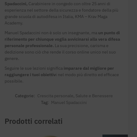
Spadaccini,
Carabiniere in congedo con oltre 25 anni di
esperienza nel settore della sicurezza e fondatore della più
grande scuola di autodifesa in Italia, KMA – Krav Maga
Academy.
Manuel Spadaccini non è solo un insegnante, ma
un punto di
riferimento per chiunque voglia avvicinarsi alla vera difesa
personale professionale.
La sua precisione, carisma e
dedizione sono ciò che rende il corso online unico nel suo
genere.
Seguire le sue lezioni significa
imparare dal migliore per
raggiungere i tuoi obiettiv
i nel modo più diretto ed efficace
possibile.
Categorie:
Crescita personale
,
Salute e Benessere
Tag:
Manuel Spadaccini
Prodotti correlati