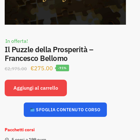
In offerta!
Il Puzzle della Prosperità –
Francesco Bellomo
Il
Il
€
275.00
€
2,975.00
-91%
prezzo
prezzo
originale
attuale
Aggiungi al carrello
era:
è:
€2,975.00.
€275.00.
SFOGLIA CONTENUTO CORSO
Pacchetti corsi
5 corsi a 199 euro