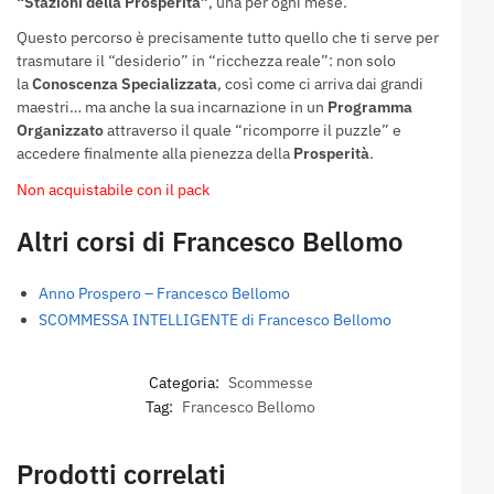
“Stazioni della Prosperità”
, una per ogni mese.
Questo percorso è precisamente tutto quello che ti serve per
trasmutare il “desiderio” in “ricchezza reale”: non solo
la
Conoscenza Specializzata
, così come ci arriva dai grandi
maestri… ma anche la sua incarnazione in un
Programma
Organizzato
attraverso il quale “ricomporre il puzzle” e
accedere finalmente alla pienezza della
Prosperità
.
Non acquistabile con il pack
Altri corsi di Francesco Bellomo
Anno Prospero – Francesco Bellomo
SCOMMESSA INTELLIGENTE di Francesco Bellomo
Categoria:
Scommesse
Tag:
Francesco Bellomo
Prodotti correlati