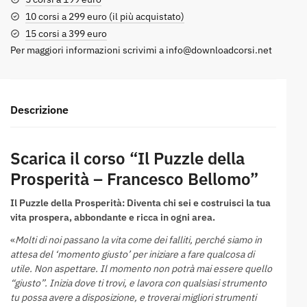
10 corsi a 299 euro (il più acquistato)
15 corsi a 399 euro
Per maggiori informazioni scrivimi a
info@downloadcorsi.net
Descrizione
Scarica il corso “Il Puzzle della
Prosperità – Francesco Bellomo”
Il Puzzle della Prosperità: Diventa chi sei e costruisci la tua
vita prospera, abbondante e ricca in ogni area.
«
Molti di noi passano la vita come dei falliti, perché siamo in
attesa del ‘momento giusto’ per iniziare a fare qualcosa di
utile. Non aspettare. Il momento non potrà mai essere quello
“giusto”. Inizia dove ti trovi, e lavora con qualsiasi strumento
tu possa avere a disposizione, e troverai migliori strumenti