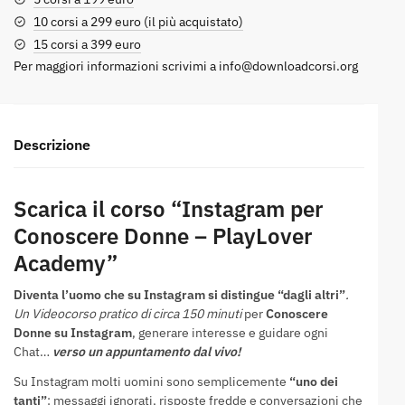
10 corsi a 299 euro (il più acquistato)
15 corsi a 399 euro
Per maggiori informazioni scrivimi a
info@downloadcorsi.org
Descrizione
Scarica il corso “Instagram per
Conoscere Donne – PlayLover
Academy”
Diventa l’uomo che su Instagram si distingue “dagli altri”
.
Un Videocorso pratico di circa 150 minuti
per
Conoscere
Donne su Instagram
, generare interesse e guidare ogni
Chat…
verso un appuntamento dal vivo!
Su Instagram molti uomini sono semplicemente
“uno dei
tanti”
: messaggi ignorati, risposte fredde e conversazioni che