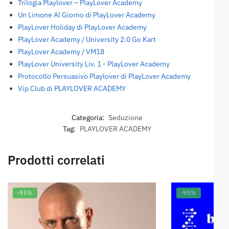
Trilogia Playlover – PlayLover Academy
Un Limone Al Giorno di PlayLover Academy
PlayLover Holiday di PlayLover Academy
PlayLover Academy / University 2.0 Go Kart
PlayLover Academy / VM18
PlayLover University Liv. 1 - PlayLover Academy
Protocollo Persuasivo Playlover di PlayLover Academy
Vip Club di PLAYLOVER ACADEMY
Categoria:
Seduzione
Tag:
PLAYLOVER ACADEMY
Prodotti correlati
-95%
-95%