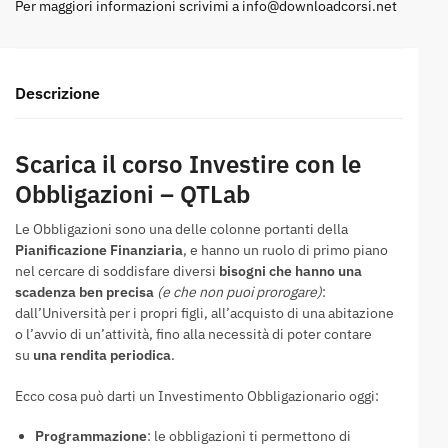
Per maggiori informazioni scrivimi a
info@downloadcorsi.net
Descrizione
Scarica il corso Investire con le
Obbligazioni – QTLab
Le Obbligazioni sono una delle colonne portanti della
Pianificazione Finanziaria
, e hanno un ruolo di primo piano
nel cercare di soddisfare diversi
bisogni che hanno una
scadenza ben precisa
(e che non puoi prorogare)
:
dall’Università per i propri figli, all’acquisto di una abitazione
o l’avvio di un’attività, fino alla necessità di poter contare
su
una rendita periodica
.
Ecco cosa può darti un Investimento Obbligazionario oggi:
Programmazione
: le obbligazioni ti permettono di