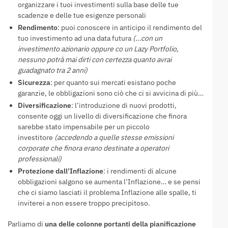
organizzare i tuoi investimenti sulla base delle tue
scadenze e delle tue esigenze personali
Rendimento
: puoi conoscere in anticipo il rendimento del
tuo investimento ad una data futura
(…con un
investimento azionario oppure co un Lazy Portfolio,
nessuno potrà mai dirti con certezza quanto avrai
guadagnato tra 2 anni)
Sicurezza
: per quanto sui mercati esistano poche
garanzie, le obbligazioni sono ciò che ci si avvicina di più…
Diversificazione
: l’introduzione di nuovi prodotti,
consente oggi un livello di diversificazione che finora
sarebbe stato impensabile per un piccolo
investitore
(accedendo a quelle stesse emissioni
corporate che finora erano destinate a operatori
professionali)
Protezione dall’Inflazione
: i rendimenti di alcune
obbligazioni salgono se aumenta l’Inflazione… e se pensi
che ci siamo lasciati il problema Inflazione alle spalle, ti
inviterei a non essere troppo precipitoso.
Parliamo di
una delle colonne portanti della pianificazione