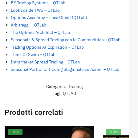
FX Trading Systems – QTLab
Look Inside TWS – QTLab
Options Academy – Luca Giusti (QTLab)
Arbitraggi – QTLab
The Options Architect – QTLab
Seasonals & Spread Trading con le Commodities – QTLab
Trading Options At Expiration – QTLab
Think Or Swim – QTLab
IntraMarket Spread Trading – QTLab
Seasonal Portfolio: Trading Stagionale su Azioni – QTLab
Categoria:
Trading
Tag:
QTLAB
Prodotti correlati
-90%
-90%