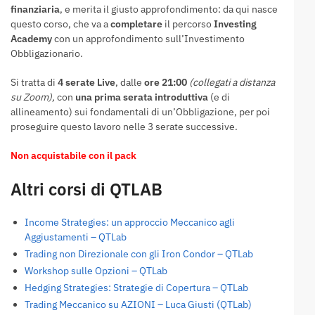
finanziaria
, e merita il giusto approfondimento: da qui nasce
questo corso, che va a
completare
il percorso
Investing
Academy
con un approfondimento sull’Investimento
Obbligazionario.
Si tratta di
4 serate Live
, dalle
ore 21:00
(collegati a distanza
su Zoom),
con
u
na prima serata introduttiva
(e di
allineamento) sui fondamentali di un’Obbligazione, per poi
proseguire questo lavoro nelle 3 serate successive.
Non acquistabile con il pack
Altri corsi di QTLAB
Income Strategies: un approccio Meccanico agli
Aggiustamenti – QTLab
Trading non Direzionale con gli Iron Condor – QTLab
Workshop sulle Opzioni – QTLab
Hedging Strategies: Strategie di Copertura – QTLab
Trading Meccanico su AZIONI – Luca Giusti (QTLab)