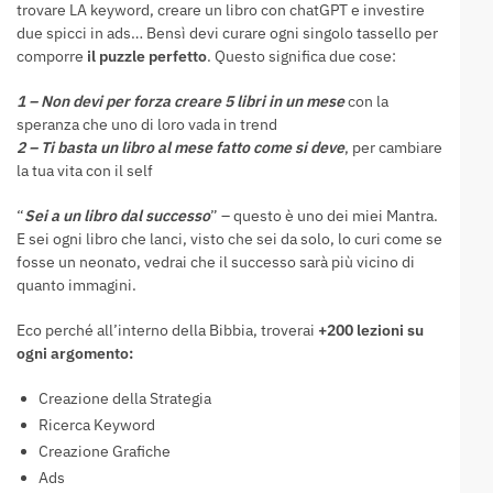
trovare LA keyword, creare un libro con chatGPT e investire
due spicci in ads… Bensì devi curare ogni singolo tassello per
comporre
il puzzle perfetto
. Questo significa due cose:
1 – Non devi per forza creare 5 libri in un mese
con la
speranza che uno di loro vada in trend
2 – Ti basta un libro al mese fatto come si deve
, per cambiare
la tua vita con il self
“
Sei a un libro dal successo
” – questo è uno dei miei Mantra.
E sei ogni libro che lanci, visto che sei da solo, lo curi come se
fosse un neonato, vedrai che il successo sarà più vicino di
quanto immagini.
Eco perché all’interno della Bibbia, troverai
+200 lezioni su
ogni argomento:
Creazione della Strategia
Ricerca Keyword
Creazione Grafiche
Ads