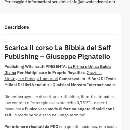
Per maggiori informazioni scrivimi a
info@downloadcorsi.net
Descrizione
Scarica il corso La Bibbia del Self
Publishing – Giuseppe Pignatello
Publishing Witchcraft PRESENTA:
La Prima e Unica Guida
Divina
Per Moltiplicare le Proprie Royalties
,
Grazie a
Strategie e Principi Immortali
Comprovati in +5 Anni Di Test e
Milioni Di Libri Venduti su Qualsiasi Mercato Internazionale.
Dimentica agenzie di scrittura truffaldine, libretti automatici,
low content e “strategie avanzate dello 0,75%”… e metti
mano ora a
l’unico vero modo di fare valangate di soldi con il
self
, in modo serio e sano nel lungo termine!
Per ottenere risultati da PRO
con questo business, non basta