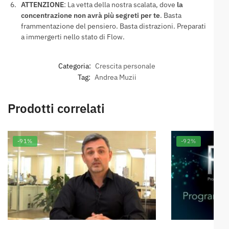
ATTENZIONE
: La vetta della nostra scalata, dove
la
concentrazione non avrà più segreti per te
. Basta
frammentazione del pensiero. Basta distrazioni. Preparati
a immergerti nello stato di Flow.
Categoria:
Crescita personale
Tag:
Andrea Muzii
Prodotti correlati
-91%
-92%