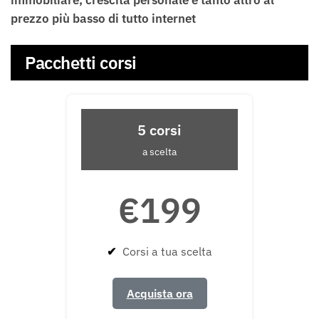
prezzo più basso di tutto internet
Pacchetti corsi
5 corsi
a scelta
€199
✔
Corsi a tua scelta
Acquista ora