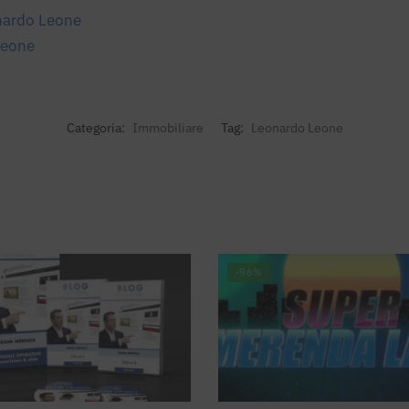
nardo Leone
Leone
Categoria:
Immobiliare
Tag:
Leonardo Leone
-96%