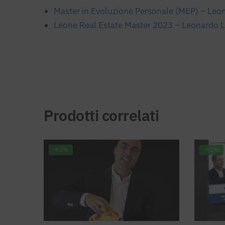
Master in Evoluzione Personale (MEP) – Leo
Leone Real Estate Master 2023 – Leonardo 
Prodotti correlati
-92%
-92%