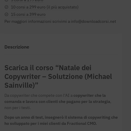
10 corsi a 299 euro (il più acquistato)
15 corsi a 399 euro
Per maggiori informazioni scrivimi a
info@downloadcorsi.net
Descrizione
Scarica il corso “Natale dei
Copywriter – Solutzione (Michael
Sainville)”
Da copywriter che compete con l’AI a
copywriter che la
comanda e lavora con clienti che pagano per la strategia
,
non per i testi.
Dopo un anno di test, insegnerò il sistema di copywriting che
ho sviluppato per i miei clienti da Fractional CMO.