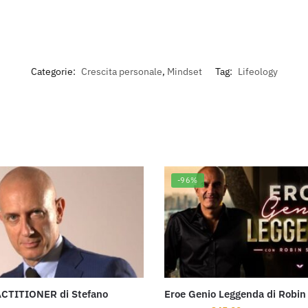
Categorie:
Crescita personale
,
Mindset
Tag:
Lifeology
-96%
CTITIONER di Stefano
Eroe Genio Leggenda di Robi