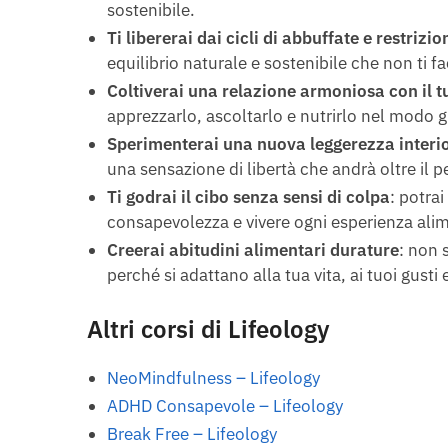
sostenibile.
Ti libererai dai cicli di abbuffate e restrizio
equilibrio naturale e sostenibile che non ti fa
Coltiverai una relazione armoniosa con il 
apprezzarlo, ascoltarlo e nutrirlo nel modo gi
Sperimenterai una nuova leggerezza interi
una sensazione di libertà che andrà oltre il p
Ti godrai il cibo senza sensi di colpa
: potrai
consapevolezza e vivere ogni esperienza al
Creerai abitudini alimentari durature
: non 
perché si adattano alla tua vita, ai tuoi gusti e
Altri corsi di Lifeology
NeoMindfulness – Lifeology
ADHD Consapevole – Lifeology
Break Free – Lifeology