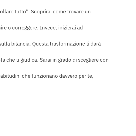
“mollare tutto”. Scoprirai come trovare un
re o correggere. Invece, inizierai ad
o sulla bilancia. Questa trasformazione ti darà
ta che ti giudica. Sarai in grado di scegliere con
ai abitudini che funzionano davvero per te,