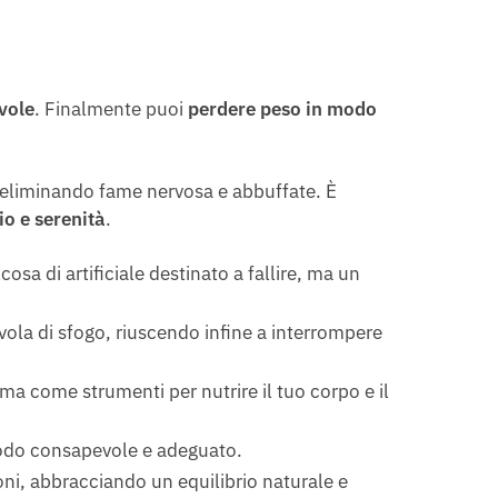
vole
. Finalmente puoi
perdere peso in modo
, eliminando fame nervosa e abbuffate. È
io e serenità
.
osa di artificiale destinato a fallire, ma un
vola di sfogo, riuscendo infine a interrompere
a come strumenti per nutrire il tuo corpo e il
 modo consapevole e adeguato.
zioni, abbracciando un equilibrio naturale e