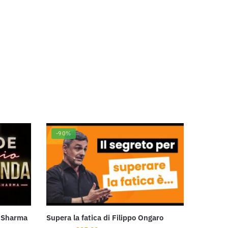
-90%
n Sharma
Supera la fatica di Filippo Ongaro