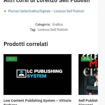
Altri corsi di Lorenzo Self Publish
Pionieri della Grafica Digitale – Lorenzo Self Publish
Categoria:
Grafica
Tag:
Lorenzo Self Publish
Prodotti correlati
-86%
-92%
Low Content Publishing System – Vittorio
Self Publishing
Barbano
Giovanni