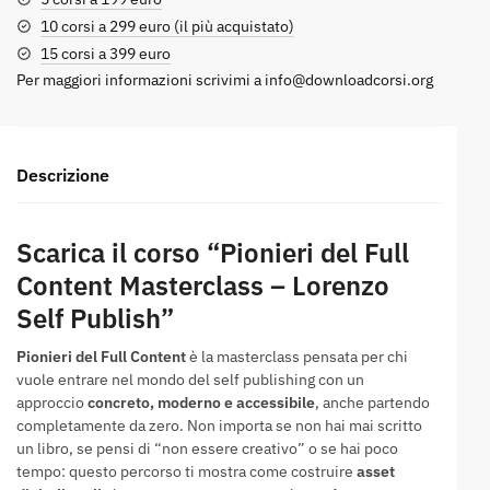
10 corsi a 299 euro (il più acquistato)
15 corsi a 399 euro
Per maggiori informazioni scrivimi a
info@downloadcorsi.org
Descrizione
Scarica il corso “Pionieri del Full
Content Masterclass – Lorenzo
Self Publish”
Pionieri del Full Content
è la masterclass pensata per chi
vuole entrare nel mondo del self publishing con un
approccio
concreto, moderno e accessibile
, anche partendo
completamente da zero. Non importa se non hai mai scritto
un libro, se pensi di “non essere creativo” o se hai poco
tempo: questo percorso ti mostra come costruire
asset