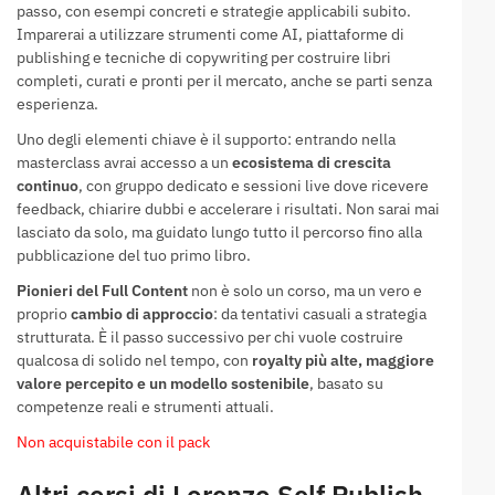
passo, con esempi concreti e strategie applicabili subito.
Imparerai a utilizzare strumenti come AI, piattaforme di
publishing e tecniche di copywriting per costruire libri
completi, curati e pronti per il mercato, anche se parti senza
esperienza.
Uno degli elementi chiave è il supporto: entrando nella
masterclass avrai accesso a un
ecosistema di crescita
continuo
, con gruppo dedicato e sessioni live dove ricevere
feedback, chiarire dubbi e accelerare i risultati. Non sarai mai
lasciato da solo, ma guidato lungo tutto il percorso fino alla
pubblicazione del tuo primo libro.
Pionieri del Full Content
non è solo un corso, ma un vero e
proprio
cambio di approccio
: da tentativi casuali a strategia
strutturata. È il passo successivo per chi vuole costruire
qualcosa di solido nel tempo, con
royalty più alte, maggiore
valore percepito e un modello sostenibile
, basato su
competenze reali e strumenti attuali.
Non acquistabile con il pack