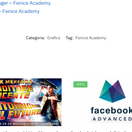
nager – Fenice Academy
 – Fenice Academy
Categoria:
Grafica
Tag:
Fenice Academy
-86%