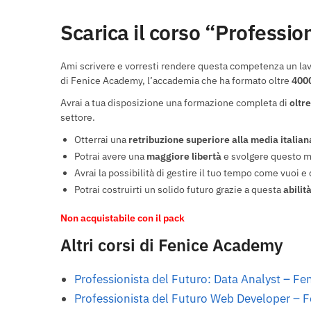
Scarica il corso “Professi
Ami scrivere e vorresti rendere questa competenza un lav
di Fenice Academy, l’accademia che ha formato oltre
4000
Avrai a tua disposizione una formazione completa di
oltr
settore.
Otterrai una
retribuzione superiore alla media italian
Potrai avere una
maggiore libertà
e svolgere questo 
Avrai la possibilità di gestire il tuo tempo come vuoi e
Potrai costruirti un solido futuro grazie a questa
abilit
Non acquistabile con il pack
Altri corsi di Fenice Academy
Professionista del Futuro: Data Analyst – F
Professionista del Futuro Web Developer –