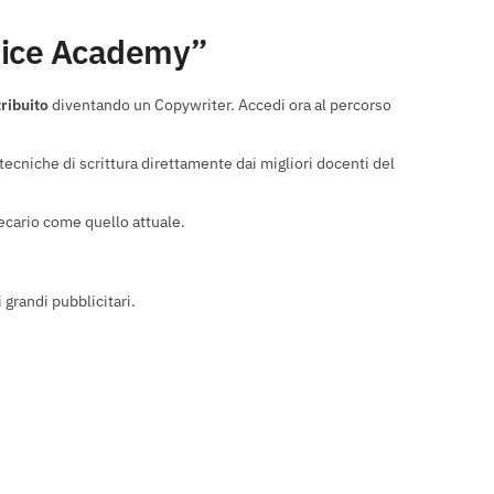
enice Academy”
ribuito
diventando un Copywriter. Accedi ora al percorso
ecniche di scrittura direttamente dai migliori docenti del
ecario come quello attuale.
 grandi pubblicitari.