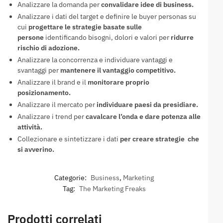
Analizzare la domanda per
convalidare idee di business.
Analizzare i dati del target e definire le buyer personas su
cui
progettare le strategie basate sulle
persone
identificando bisogni, dolori e valori per
ridurre
rischio di adozione.
Analizzare la concorrenza e individuare vantaggi e
svantaggi per
mantenere il vantaggio competitivo.
Analizzare il brand e il
monitorare proprio
posizionamento.
Analizzare il mercato per
individuare paesi da presidiare.
Analizzare i trend per
cavalcare l’onda e dare potenza alle
attività.
Collezionare e sintetizzare i dati
per creare strategie che
si avverino.
Categorie:
Business
,
Marketing
Tag:
The Marketing Freaks
Prodotti correlati