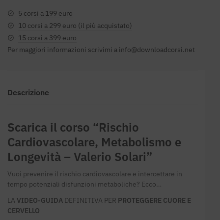
5 corsi a 199 euro
10 corsi a 299 euro (il più acquistato)
15 corsi a 399 euro
Per maggiori informazioni scrivimi a
info@downloadcorsi.net
Descrizione
Scarica il corso “Rischio
Cardiovascolare, Metabolismo e
Longevità – Valerio Solari”
Vuoi prevenire il rischio cardiovascolare e intercettare in
tempo potenziali disfunzioni metaboliche? Ecco…
LA
VIDEO-GUIDA
DEFINITIVA PER
PROTEGGERE CUORE E
CERVELLO