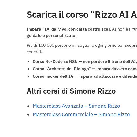
Scarica il corso “Rizzo AI
Impara l’IA, dal vivo, con chi la
costruisce
L’AI non è il f
guidato e personalizzato
.
Più di 100.000 persone mi seguono ogni giorno per
scopri
concreta.
Corso
No-Code su N8N
— non perdere il treno dell’AI,
Corso “Architetti del Dialogo” —
impara davvero come
Corso
hacker dell’IA
— impara ad attaccare e difende
Altri corsi di Simone Rizzo
Masterclass Avanzata – Simone Rizzo
Masterclass Commerciale – Simone Rizzo