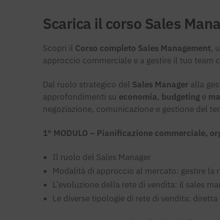
Scarica il corso Sales Ma
Scopri il
Corso completo Sales Management
, 
approccio commerciale e a gestire il tuo team
Dal ruolo strategico del
Sales Manager
alla ges
approfondimenti su
economia
,
budgeting
e
ma
negoziazione, comunicazione e gestione del te
1° MODULO – Pianificazione commerciale, orga
Il ruolo del Sales Manager
Modalità di approccio al mercato: gestire la r
L’evoluzione della rete di vendita: il sales 
Le diverse tipologie di rete di vendita: diretta 