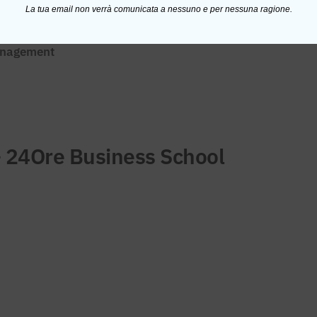
La tua email non verrà comunicata a nessuno e per nessuna ragione.
anagement
 24Ore Business School