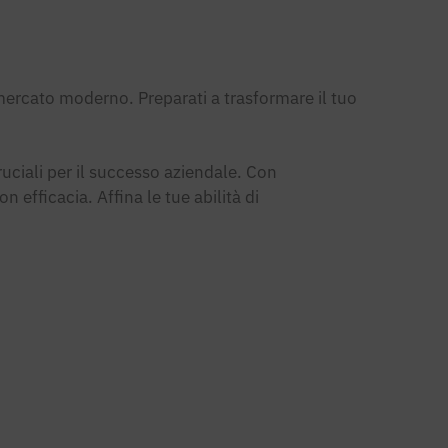
mercato moderno. Preparati a trasformare il tuo
ciali per il successo aziendale. Con
on efficacia. Affina le tue abilità di