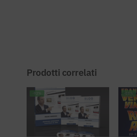
Prodotti correlati
-92%
-88%