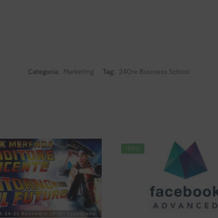
Categoria:
Marketing
Tag:
24Ore Business School
-86%