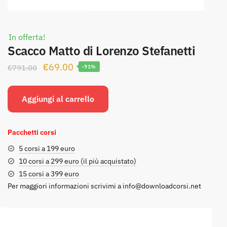
In offerta!
Scacco Matto di Lorenzo Stefanetti
Il
Il
€
69.00
€
791.00
-91%
prezzo
prezzo
originale
attuale
Aggiungi al carrello
era:
è:
€791.00.
€69.00.
Pacchetti corsi
5 corsi a 199 euro
10 corsi a 299 euro (il più acquistato)
15 corsi a 399 euro
Per maggiori informazioni scrivimi a
info@downloadcorsi.net