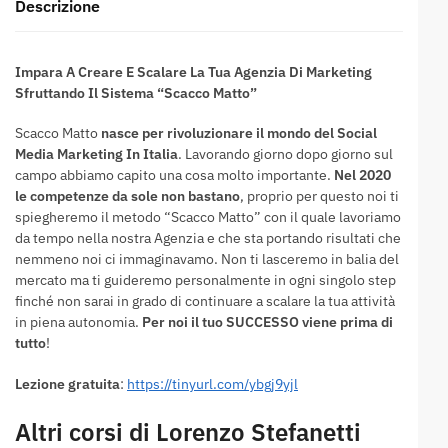
Descrizione
Impara A Creare E Scalare La Tua Agenzia Di Marketing
Sfruttando Il Sistema “Scacco Matto”
Scacco Matto
nasce per rivoluzionare il mondo del Social
Media Marketing In Italia
. Lavorando giorno dopo giorno sul
campo abbiamo capito una cosa molto importante.
Nel 2020
le competenze da sole non bastano
, proprio per questo noi ti
spiegheremo il metodo “Scacco Matto” con il quale lavoriamo
da tempo nella nostra Agenzia e che sta portando risultati che
nemmeno noi ci immaginavamo. Non ti lasceremo in balia del
mercato ma ti guideremo personalmente in ogni singolo step
finché non sarai in grado di continuare a scalare la tua attività
in piena autonomia.
Per noi il tuo SUCCESSO viene prima di
tutto
!
Lezione gratuita
:
https://tinyurl.com/ybgj9yjl
Altri corsi di Lorenzo Stefanetti