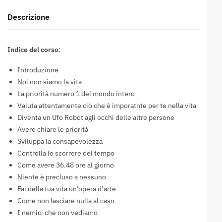
Descrizione
Indice del corso
:
Introduzione
Noi non siamo la vita
La priorità numero 1 del mondo intero
Valuta attentamente ciò che è imporatnte per te nella vita
Diventa un Ufo Robot agli occhi delle altre persone
Avere chiare le priorità
Sviluppa la consapevolezza
Controlla lo scorrere del tempo
Come avere 36.48 ore al giorno
Niente è precluso a nessuno
Fai della tua vita un’opera d’arte
Come non lasciare nulla al caso
I nemici che non vediamo