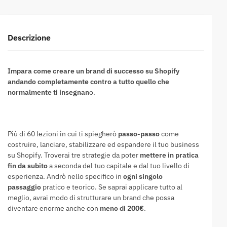
Descrizione
Impara come creare un brand di successo su Shopify
andando completamente contro a tutto quello che
normalmente ti insegnan
o.
Più di 60 lezioni in cui ti spiegherò
passo-passo
come
costruire, lanciare, stabilizzare ed espandere il tuo business
su Shopify. Troverai tre strategie da poter
mettere in pratica
fin da subito
a seconda del tuo capitale e dal tuo livello di
esperienza. Andrò nello specifico in
ogni singolo
passaggio
pratico e teorico. Se saprai applicare tutto al
meglio, avrai modo di strutturare un brand che possa
diventare enorme anche con
meno di 200€
.