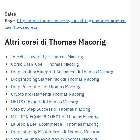
Sales
Page
:
https://tmc.thomasmacorigconsulting.com/ecommerce
cashflowsecrets
Altri corsi di Thomas Macorig
InfoBiz University – Thomas Macorig
Corso CashTube – Thomas Macorig
Dropsending Blueprint Advanced di Thomas Macorig
Dropshipping Starter Pack di Thomas Macorig
Drop Revolution di Thomas Macorig
Crypto Kickstarter di Thomas Macorig
NFTROI Expert di Thomas Macorig
Step by Step Success di Thomas Macorig
MILLION ECOM PROJECT di Thomas Macorig
La Bibbia Dell’Ecommerce – Thomas Macorig
Dropshipping Masterclass di Thomas Macorig
Smart Selling Revolution di Thomas Macorig