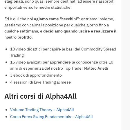
stagionali
, sono quasi sempre destinati ad essere riassorbiti
e riportati verso le medie statistiche.
Ed è qui che noi
agiamo come “cecchini”
: entriamo insieme,
gestiamo con calma la posizione per qualche giorno fino a
qualche settimana, e
decidiamo quando uscire e realizzare il
nostro profitto
.
10 video didattici per capire le basi del Commodity Spread
Trading.
15 video avanzati per apprendere le conoscenze oltre 10
anni di esperienza del nostro Top Trader Matteo Anelli
3 ebook di approfondimento
4 sessioni di Live Trading al mese
Altri corsi di Alpha4All
Volume Trading Theory – Alpha4All
Corso Forex Swing Fundamentals – Alpha4All