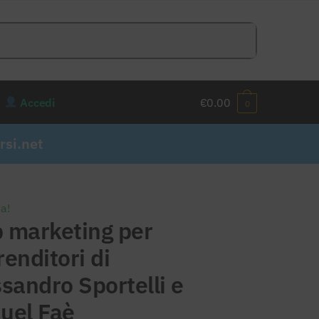
Accedi
€
0.00
0
si.net
ta!
 marketing per
enditori di
sandro Sportelli e
uel Faè