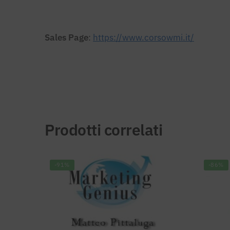
Sales Page
:
https://www.corsowmi.it/
Prodotti correlati
-91%
-86%