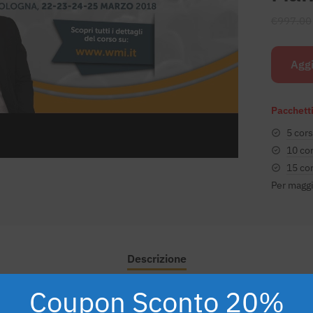
€
997.00
Aggi
Pacchetti
5 cors
10 cor
15 cor
Per maggi
Descrizione
Coupon Sconto 20%
 italiano di “Strategie di Web Marketing”.
Si è tenuto “live