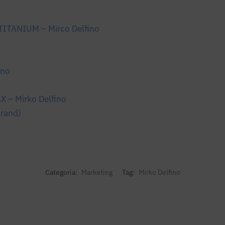
TITANIUM – Mirco Delfino
ino
X – Mirko Delfino
Brand)
Categoria:
Marketing
Tag:
Mirko Delfino