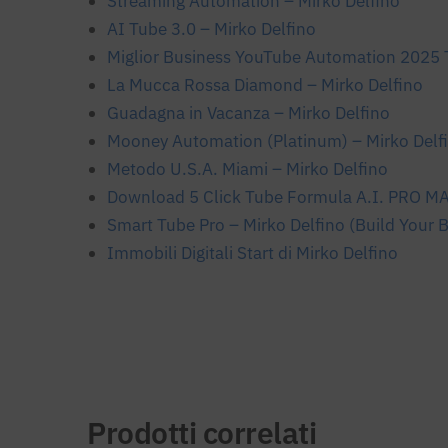
Streaming Automation – Mirko Delfino
AI Tube 3.0 – Mirko Delfino
Miglior Business YouTube Automation 2025 
La Mucca Rossa Diamond – Mirko Delfino
Guadagna in Vacanza – Mirko Delfino
Mooney Automation (Platinum) – Mirko Delf
Metodo U.S.A. Miami – Mirko Delfino
Download 5 Click Tube Formula A.I. PRO MA
Smart Tube Pro – Mirko Delfino (Build Your 
Immobili Digitali Start di Mirko Delfino
Prodotti correlati