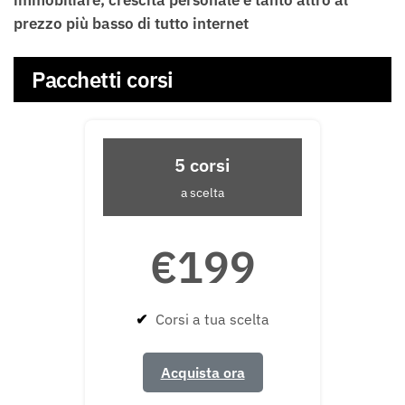
prezzo più basso di tutto internet
Pacchetti corsi
5 corsi
a scelta
€199
✔
Corsi a tua scelta
Acquista ora