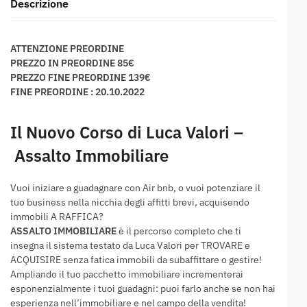
Descrizione
ATTENZIONE PREORDINE
PREZZO IN PREORDINE 85€
PREZZO FINE PREORDINE 139€
FINE PREORDINE : 20.10.2022
Il Nuovo Corso di
Luca Valori –
Assalto Immobiliare
Vuoi iniziare a guadagnare con Air bnb, o vuoi potenziare il
tuo business nella nicchia degli affitti brevi, acquisendo
immobili A RAFFICA?
ASSALTO IMMOBILIARE
è il percorso completo che ti
insegna il sistema testato da Luca Valori per TROVARE e
ACQUISIRE senza fatica immobili da subaffittare o gestire!
Ampliando il tuo pacchetto immobiliare incrementerai
esponenzialmente i tuoi guadagni: puoi farlo anche se non hai
esperienza nell’immobiliare e nel campo della vendita!