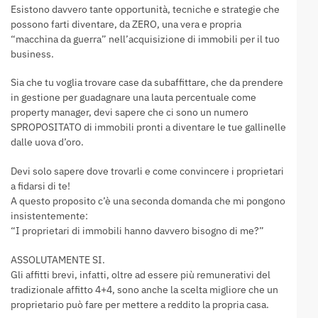
Esistono davvero tante opportunità, tecniche e strategie che
possono farti diventare, da ZERO, una vera e propria
“macchina da guerra” nell’acquisizione di immobili per il tuo
business.
Sia che tu voglia trovare case da subaffittare, che da prendere
in gestione per guadagnare una lauta percentuale come
property manager, devi sapere che ci sono un numero
SPROPOSITATO di immobili pronti a diventare le tue gallinelle
dalle uova d’oro.
Devi solo sapere dove trovarli e come convincere i proprietari
a fidarsi di te!
A questo proposito c’è una seconda domanda che mi pongono
insistentemente:
“I proprietari di immobili hanno davvero bisogno di me?”
ASSOLUTAMENTE SI.
Gli affitti brevi, infatti, oltre ad essere più remunerativi del
tradizionale affitto 4+4, sono anche la scelta migliore che un
proprietario può fare per mettere a reddito la propria casa.