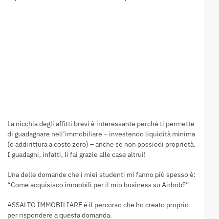
La nicchia degli affitti brevi è interessante perchè ti permette
di guadagnare nell’immobiliare – investendo liquidità minima
(o addirittura a costo zero) – anche se non possiedi proprietà.
I guadagni, infatti, li fai grazie alle case altrui!
Una delle domande che i miei studenti mi fanno più spesso è:
“Come acquisisco immobili per il mio business su Airbnb?”
ASSALTO IMMOBILIARE è il percorso che ho creato proprio
per rispondere a questa domanda.