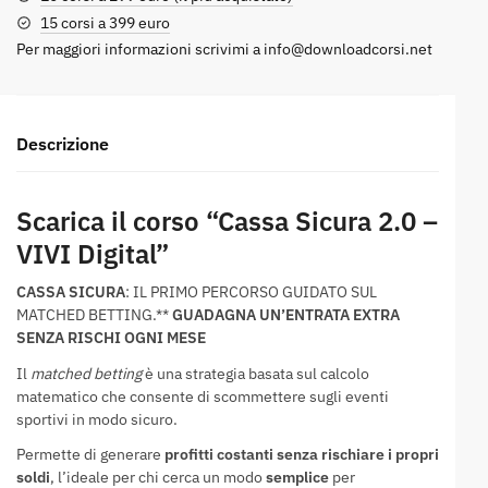
15 corsi a 399 euro
Per maggiori informazioni scrivimi a
info@downloadcorsi.net
Descrizione
Scarica il corso “Cassa Sicura 2.0 –
VIVI Digital”
CASSA SICURA
: IL PRIMO PERCORSO GUIDATO SUL
MATCHED BETTING.**
GUADAGNA UN’ENTRATA EXTRA
SENZA RISCHI OGNI MESE
Il
matched betting
è una strategia basata sul calcolo
matematico che consente di scommettere sugli eventi
sportivi in modo sicuro.
Permette di generare
profitti costanti senza rischiare i propri
soldi
, l’ideale per chi cerca un modo
semplice
per