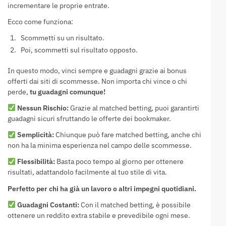
incrementare le proprie entrate.
Ecco come funziona:
Scommetti su un risultato.
Poi, scommetti sul risultato opposto.
In questo modo, vinci sempre e guadagni grazie ai bonus
offerti dai siti di scommesse. Non importa chi vince o chi
perde,
tu guadagni comunque!
Nessun Rischio:
Grazie al matched betting, puoi garantirti
guadagni sicuri sfruttando le offerte dei bookmaker.
Semplicità:
Chiunque può fare matched betting, anche chi
non ha la minima esperienza nel campo delle scommesse.
Flessibilità:
Basta poco tempo al giorno per ottenere
risultati, adattandolo facilmente al tuo stile di vita.
Perfetto per chi ha già un lavoro o altri impegni quotidiani.
Guadagni Costanti:
Con il matched betting, è possibile
ottenere un reddito extra stabile e prevedibile ogni mese.