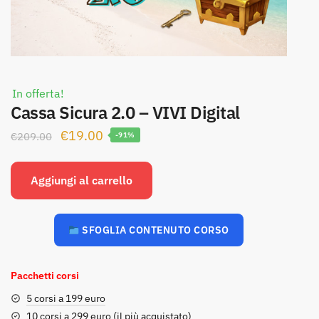
In offerta!
Cassa Sicura 2.0 – VIVI Digital
Il
Il
€
19.00
€
209.00
-91%
prezzo
prezzo
originale
attuale
Aggiungi al carrello
era:
è:
€209.00.
€19.00.
SFOGLIA CONTENUTO CORSO
Pacchetti corsi
5 corsi a 199 euro
10 corsi a 299 euro (il più acquistato)