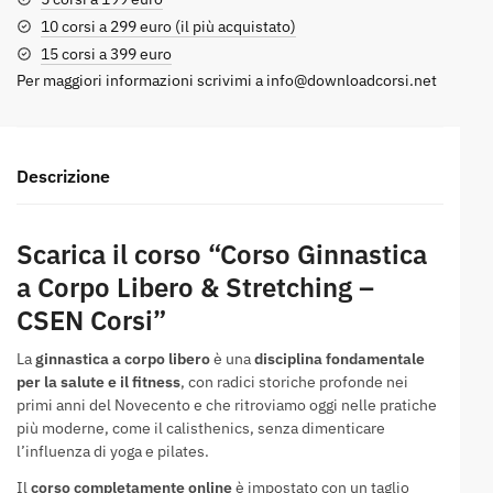
10 corsi a 299 euro (il più acquistato)
15 corsi a 399 euro
Per maggiori informazioni scrivimi a
info@downloadcorsi.net
Descrizione
Scarica il corso “Corso Ginnastica
a Corpo Libero & Stretching –
CSEN Corsi”
La
ginnastica a corpo libero
è una
disciplina fondamentale
per la salute e il fitness
, con radici storiche profonde nei
primi anni del Novecento e che ritroviamo oggi nelle pratiche
più moderne, come il calisthenics, senza dimenticare
l’influenza di yoga e pilates.
Il
corso completamente online
è impostato con un taglio