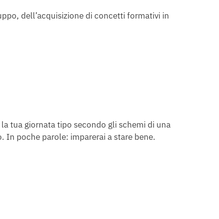
uppo, dell’acquisizione di concetti formativi in
i la tua giornata tipo secondo gli schemi di una
co. In poche parole: imparerai a stare bene.