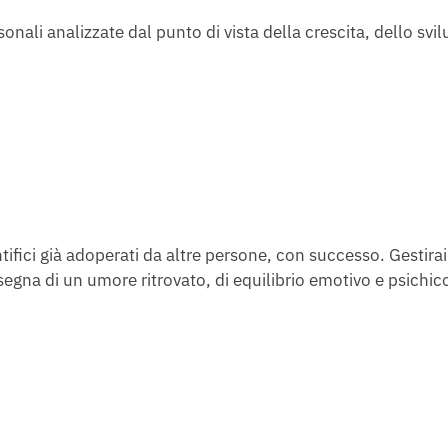
nali analizzate dal punto di vista della crescita, dello svil
entifici già adoperati da altre persone, con successo. Gestira
insegna di un umore ritrovato, di equilibrio emotivo e psichi