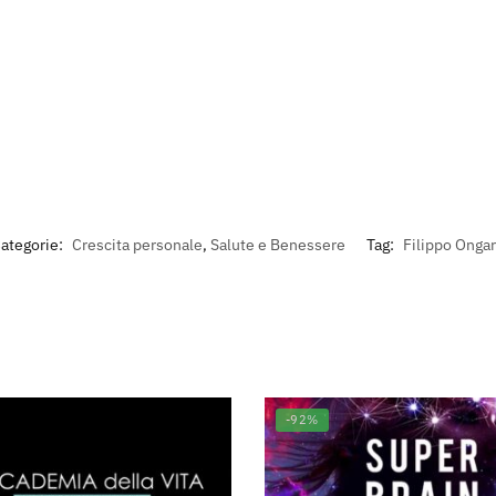
ategorie:
Crescita personale
,
Salute e Benessere
Tag:
Filippo Onga
-92%