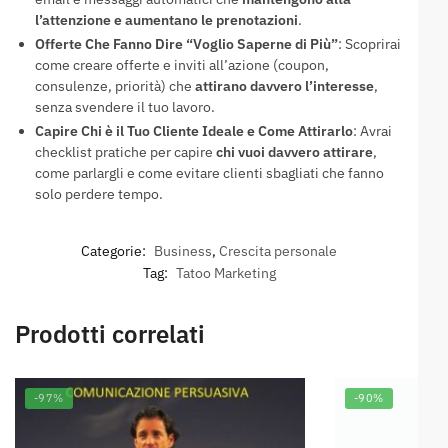
l’attenzione e aumentano le prenotazioni
.
Offerte Che Fanno Dire “Voglio Saperne di Più”
: Scoprirai
come creare offerte e inviti all’azione (coupon,
consulenze, priorità) che
attirano davvero l’interesse
,
senza svendere il tuo lavoro.
Capire Chi è il Tuo Cliente Ideale e Come Attirarlo
: Avrai
checklist pratiche per capire
chi vuoi davvero attirare
,
come parlargli e come evitare clienti sbagliati che fanno
solo perdere tempo.
Categorie:
Business
,
Crescita personale
Tag:
Tatoo Marketing
Prodotti correlati
-97%
-90%