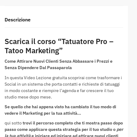
Descrizione
Scarica il corso “Tatuatore Pro –
Tatoo Marketing”
Come Attirare Nuovi Clienti Senza Abbassare i Prezzi e
Senza Dipendere Dal Passaparola
In questa Video Lezione gratuita scoprirai come trasformare i
Social in un sistema che porta contatti e richieste di tatuaggi
in modo costante e riempire l’agenda e far crescere il tuo
studio mese dopo mese.
Se quello che hai appena visto ha cambiato il tuo modo di
vedere il Marketing per la tua attività…
qui sotto
trovi il percorso completo che ti mostra passo dopo
passo come applicare questa strategia per il tuo studio o
per
la tua attività
e iniziare ed iniziare ad attirare nuovi clienti