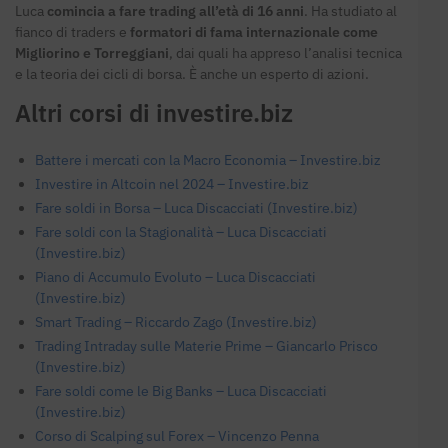
Luca
comincia a fare trading all’età di 16 anni
. Ha studiato al
fianco di traders e
formatori di fama internazionale come
Migliorino e Torreggiani
, dai quali ha appreso l’analisi tecnica
e la teoria dei cicli di borsa. È anche un esperto di azioni.
Altri corsi di investire.biz
Battere i mercati con la Macro Economia – Investire.biz
Investire in Altcoin nel 2024 – Investire.biz
Fare soldi in Borsa – Luca Discacciati (Investire.biz)
Fare soldi con la Stagionalità – Luca Discacciati
(Investire.biz)
Piano di Accumulo Evoluto – Luca Discacciati
(Investire.biz)
Smart Trading – Riccardo Zago (Investire.biz)
Trading Intraday sulle Materie Prime – Giancarlo Prisco
(Investire.biz)
Fare soldi come le Big Banks – Luca Discacciati
(Investire.biz)
Corso di Scalping sul Forex – Vincenzo Penna