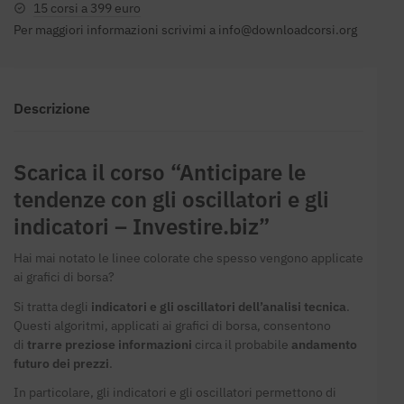
15 corsi a 399 euro
Per maggiori informazioni scrivimi a
info@downloadcorsi.org
Descrizione
Scarica il corso “Anticipare le
tendenze con gli oscillatori e gli
indicatori – Investire.biz”
Hai mai notato le linee colorate che spesso vengono applicate
ai grafici di borsa?
Si tratta degli
indicatori e gli oscillatori dell’analisi tecnica
.
Questi algoritmi, applicati ai grafici di borsa, consentono
di
trarre preziose informazioni
circa il probabile
andamento
futuro dei prezzi
.
In particolare, gli indicatori e gli oscillatori permettono di