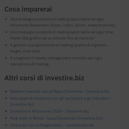
Cosa imparerai
Una strategia completa di trading applicabile ad ogni
strumento finanziario (forex, indici, azioni, materie prime);
Una strategia completa di trading applicabile ad ogni time
frame (dal grafico ad un minuto fino al mensile)
A gestire una operazione di trading (punto di ingresso,
target, stop loss)
A scegliere il money management corretto per ogni
operazione di trading.
Altri corsi di investire.biz
Battere i mercati con la Macro Economia – Investire.biz
Anticipare le tendenze con gli oscillatori e gli indicatori –
Investire.biz
Investire in Altcoin nel 2024 – Investire.biz
Fare soldi in Borsa – Luca Discacciati (Investire.biz)
Fare soldi con la Stagionalità – Luca Discacciati