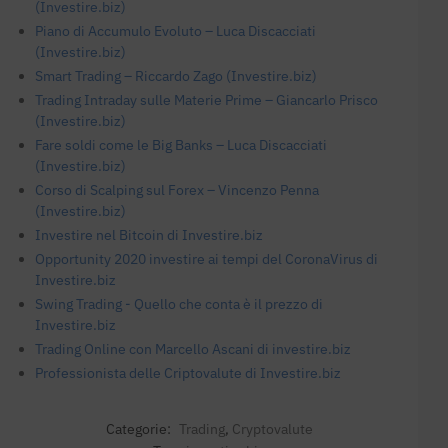
(Investire.biz)
Piano di Accumulo Evoluto – Luca Discacciati
(Investire.biz)
Smart Trading – Riccardo Zago (Investire.biz)
Trading Intraday sulle Materie Prime – Giancarlo Prisco
(Investire.biz)
Fare soldi come le Big Banks – Luca Discacciati
(Investire.biz)
Corso di Scalping sul Forex – Vincenzo Penna
(Investire.biz)
Investire nel Bitcoin di Investire.biz
Opportunity 2020 investire ai tempi del CoronaVirus di
Investire.biz
Swing Trading - Quello che conta è il prezzo di
Investire.biz
Trading Online con Marcello Ascani di investire.biz
Professionista delle Criptovalute di Investire.biz
Categorie:
Trading
,
Cryptovalute