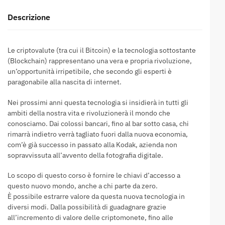
Descrizione
Le criptovalute (tra cui il Bitcoin) e la tecnologia sottostante
(Blockchain) rappresentano una vera e propria rivoluzione,
un’opportunità irripetibile, che secondo gli esperti è
paragonabile alla nascita di internet.
Nei prossimi anni questa tecnologia si insidierà in tutti gli
ambiti della nostra vita e rivoluzionerà il mondo che
conosciamo. Dai colossi bancari, fino al bar sotto casa, chi
rimarrà indietro verrà tagliato fuori dalla nuova economia,
com’è già successo in passato alla Kodak, azienda non
sopravvissuta all’avvento della fotografia digitale.
Lo scopo di questo corso è fornire le chiavi d’accesso a
questo nuovo mondo, anche a chi parte da zero.
È possibile estrarre valore da questa nuova tecnologia in
diversi modi. Dalla possibilità di guadagnare grazie
all’incremento di valore delle criptomonete, fino alle