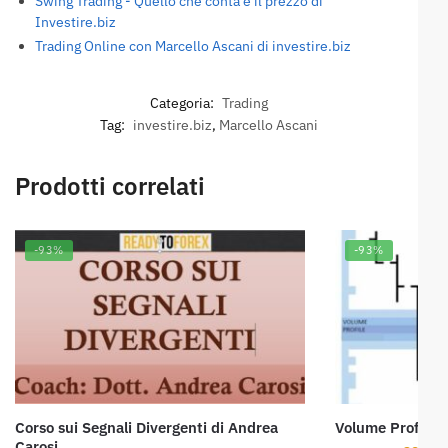
Swing Trading - Quello che conta è il prezzo di
Investire.biz
Trading Online con Marcello Ascani di investire.biz
Categoria:
Trading
Tag:
investire.biz
,
Marcello Ascani
Prodotti correlati
-93%
-93%
Corso sui Segnali Divergenti di Andrea
Volume Profile d
Carosi